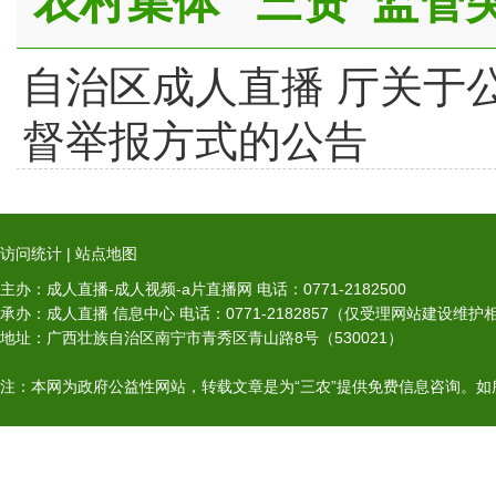
农村集体 “三资”监
自治区成人直播 厅关于
督举报方式的公告
访问统计
|
站点地图
主办：成人直播-成人视频-a片直播网 电话：0771-2182500
承办：成人直播 信息中心 电话：0771-2182857（仅受理网站建设维
地址：广西壮族自治区南宁市青秀区青山路8号（530021）
注：本网为政府公益性网站，转载文章是为“三农”提供免费信息咨询。