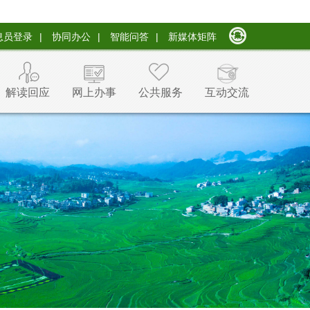
息员登录
|
协同办公
|
智能问答
|
新媒体矩阵
解读回应
网上办事
公共服务
互动交流