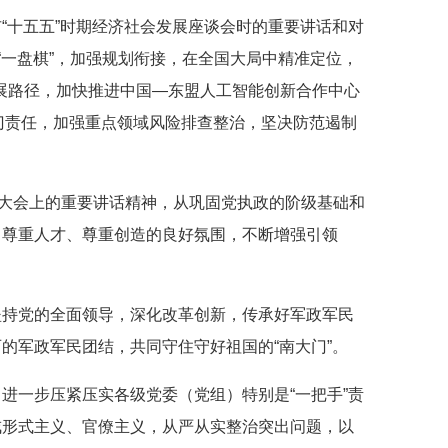
“十五五”时期经济社会发展座谈会时的重要讲话和对
“一盘棋”，加强规划衔接，在全国大局中精准定位，
发展路径，加快推进中国—东盟人工智能创新合作中心
门责任，加强重点领域风险排查整治，坚决防范遏制
彰大会上的重要讲话精神，从巩固党执政的阶级基础和
、尊重人才、尊重创造的良好氛围，不断增强引领
坚持党的全面领导，深化改革创新，传承好军政军民
的军政军民团结，共同守住守好祖国的“南大门”。
进一步压紧压实各级党委（党组）特别是“一把手”责
戒形式主义、官僚主义，从严从实整治突出问题，以