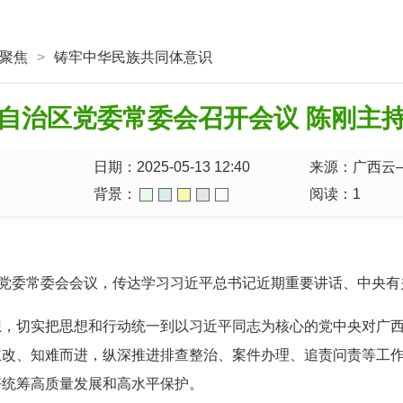
聚焦
>
铸牢中华民族共同体意识
自治区党委常委会召开会议 陈刚主
日期：2025-05-13 12:40
来源：广西云
背景：
阅读：
1
区党委常委会会议，传达学习习近平总书记近期重要讲话、中央
想，切实把思想和行动统一到以习近平同志为核心的党中央对广
立改、知难而进，纵深推进排查整治、案件办理、追责问责等工
好统筹高质量发展和高水平保护。