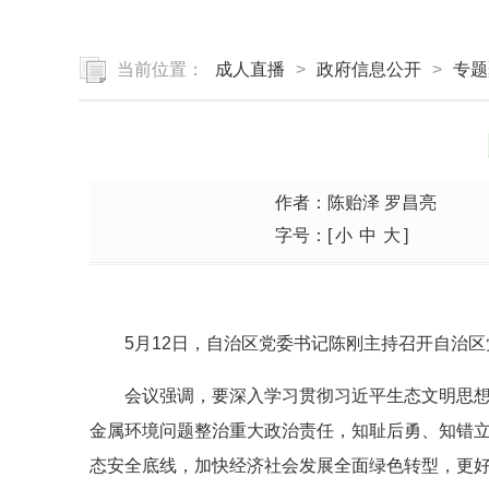
当前位置：
成人直播
>
政府信息公开
>
专题
作者：陈贻泽 罗昌亮
字号：[
小
中
大
]
5月12日，自治区党委书记陈刚主持召开自治
会议强调，要深入学习贯彻习近平生态文明思
金属环境问题整治重大政治责任，知耻后勇、知错
态安全底线，加快经济社会发展全面绿色转型，更