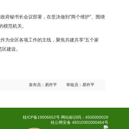
政府秘书长会议部署，在坚决做到“两个维护”、围绕
的模范机关。
作为全区各项工作的主线，聚焦共建共享“五个家
范区建设。
发布员：易祚平 审核员：易祚平
桂ICP备19006652号
网站标识码：4500000028
桂公网安备 45010302000464号