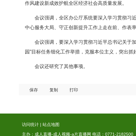
作风建设新成效护航全区经济社会高质量发展。
会议强调，全区办公厅系统要深入学习贯彻习近
中心服务大局、守正创新提升工作上走在前、作表率
会议强调，要深入学习贯彻习近平总书记关于加
园”目标任务细化工作举措，克服本位主义，突出抓
会议还研究了其他事项。
保存
复制
打印
访问统计
|
站点地图
主办：成人直播-成人视频-a片直播网 电话：0771-2182500