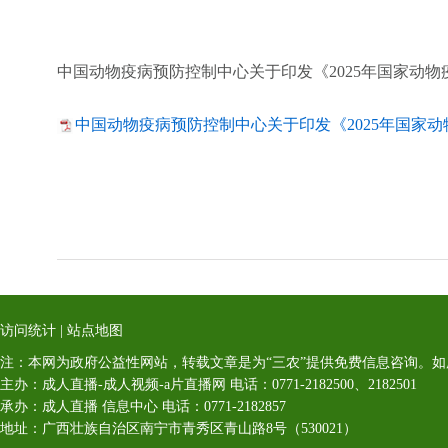
中国动物疫病预防控制中心关于印发《2025年国家动
中国动物疫病预防控制中心关于印发《2025年国家动物
访问统计
|
站点地图
注：本网为政府公益性网站，转载文章是为“三农”提供免费信息咨询。
主办：成人直播-成人视频-a片直播网 电话：0771-2182500、2182501
承办：成人直播 信息中心 电话：0771-2182857
地址：广西壮族自治区南宁市青秀区青山路8号（530021）