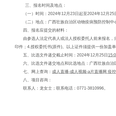
三、报名时间及地点：
（一）时间：2024年12月23日起至2024年12月2
（二）地点：广西壮族自治区动物疫病预防控制中心
四、报名应提交的材料：
由参选人法定代表人或法人授权委托人前来报名，须
印件；4.授权委托书(原件)。以上证件须提供一份加盖
五、比选文件递交截止时间：2024年12月25日
15:0
六、比选文件递交地点和比选地点：广西壮族自治
七、网上查询：
成人直播-成人视频-a片直播网 疫控中心专栏网站
八、项目咨询：
联系人：龙女士；联系电话：0771-3810996。
广西壮族自治
20