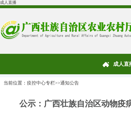
成人直播
成人直
当前位置：
疫控中心专栏
>>
通知公告
公示：广西壮族自治区动物疫