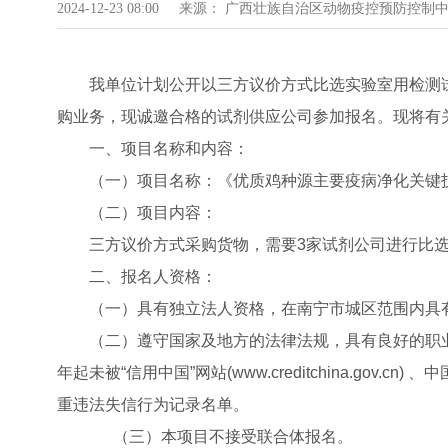
2024-12-23 08:00 来源： 广西壮族自治区动物疫控预防控
我单位计划公开以三方议价方式比选实验室用检测
购业务，现诚邀合格的试剂供应公司参加报名。现将有
一、项目名称和内容：
（一）项目名称：《
优质鸡种源主要疫病净化关键
（二）项目内容：
三方议价方式采购货物，需要3家试剂公司进行比
二、报名人资格：
（一）具有独立法人资格，在南宁市城区范围内具
（二）遵守国家及地方的法律法规，具有良好的职业
年起未被“信用中国”网站(www.creditchina.gov.
重违法失信行为记录名单。
（三）本项目不接受联合体报名。