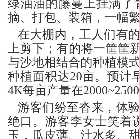
绿油油的藤蔓上挂满了
摘、打包、装箱，一幅
在大棚内，工人们有
上剪下；有的将一筐筐
与沙地相结合的种植模式
种植面积达20亩。预计早
4K每亩产量在2000~25
游客们纷至沓来，体
绝口。游客李女士笑着
玉，瓜皮薄、汁水多、甜