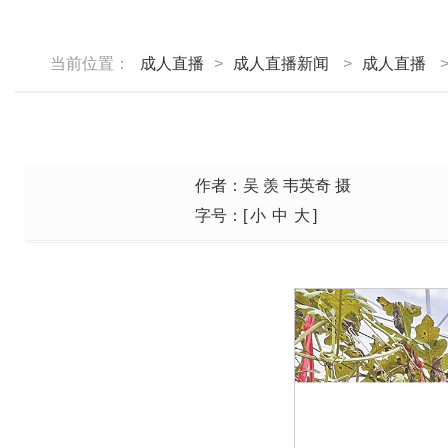
当前位置：
成人直播
>
成人直播新闻
>
成人直播
作者：吴 羡 韦英奇 摄
字号：[
小
中
大
]